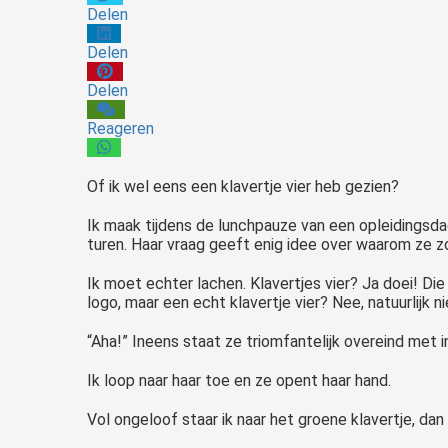
Delen
Delen
Delen
Reageren
Of ik wel eens een klavertje vier heb gezien?
Ik maak tijdens de lunchpauze van een opleidingsd
turen. Haar vraag geeft enig idee over waarom ze z
Ik moet echter lachen. Klavertjes vier? Ja doei! Die
logo, maar een echt klavertje vier? Nee, natuurlijk ni
“Aha!” Ineens staat ze triomfantelijk overeind met i
Ik loop naar haar toe en ze opent haar hand.
Vol ongeloof staar ik naar het groene klavertje, dan k