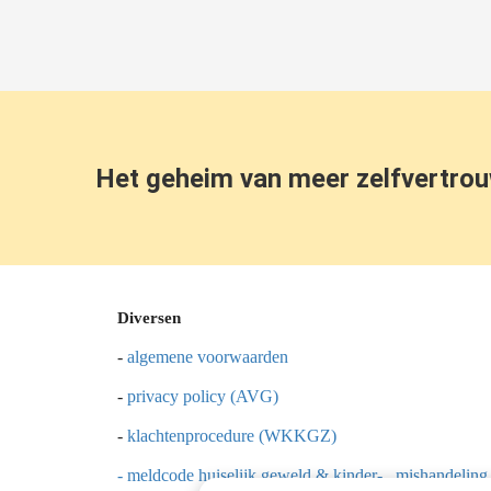
Het geheim van meer zelfvertro
Diversen
-
algemene voorwaarden
-
privacy policy (AVG)
-
klachtenprocedure (WKKGZ)
- meldcode huiselijk geweld & kinder- mishandeling