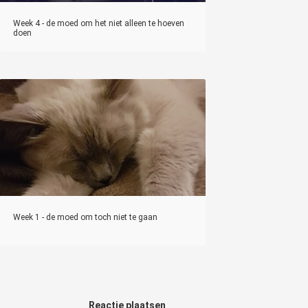
Week 4 - de moed om het niet alleen te hoeven
doen
Week 1 - de moed om toch niet te gaan
Reactie plaatsen