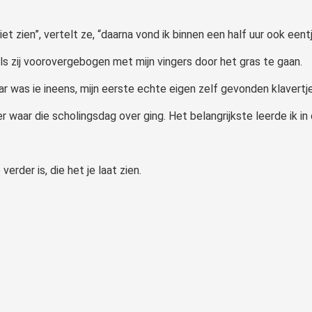
et zien”, vertelt ze, “daarna vond ik binnen een half uur ook eentj
 als zij voorovergebogen met mijn vingers door het gras te gaan.
r was ie ineens, mijn eerste echte eigen zelf gevonden klavert
r waar die scholingsdag over ging. Het belangrijkste leerde ik in
erder is, die het je laat zien.