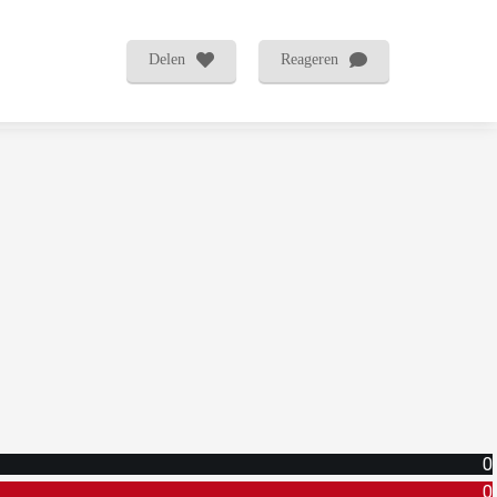
Delen
Reageren
0
0