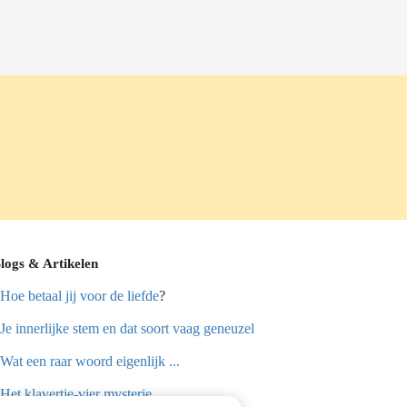
logs & Artikelen
Hoe betaal jij voor de liefde
?
Je innerlijke stem en dat soort vaag geneuzel
Wat een raar woord eigenlijk ...
Het klavertje-vier mysterie