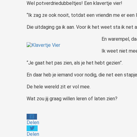
Wel potverdriedubbeltjes! Een klavertje vier!
“Ik zag ze ook nooit, totdat een vriendin me er een li
Die uitdaging ga ik aan. Voor ik het weet sta ik net
En warempel, daa
Ik weet niet mee
“Je gaat het pas zien, als je het hebt gezien”.
En daar heb je iemand voor nodig, die net een stapje v
De hele wereld zit er vol mee.
Wat zou jij graag willen leren of laten zien?
Delen
Delen