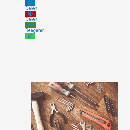
Delen
Delen
Reageren