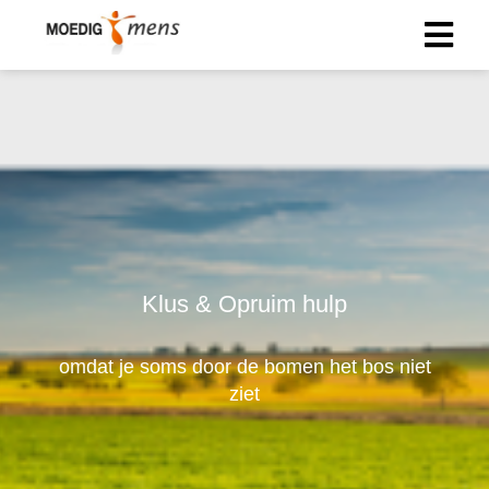
Klus & Opruim hulp
omdat je soms door de bomen het bos niet
ziet